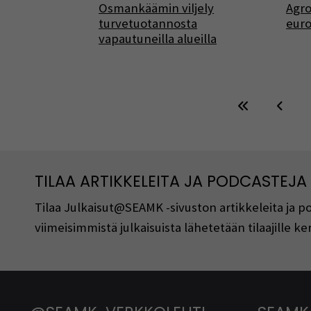
Osmankäämin viljely
Agro
turvetuotannosta
eur
vapautuneilla alueilla
TILAA ARTIKKELEITA JA PODCASTEJA
Tilaa Julkaisut@SEAMK -sivuston artikkeleita ja 
viimeisimmistä julkaisuista lähetetään tilaajille 