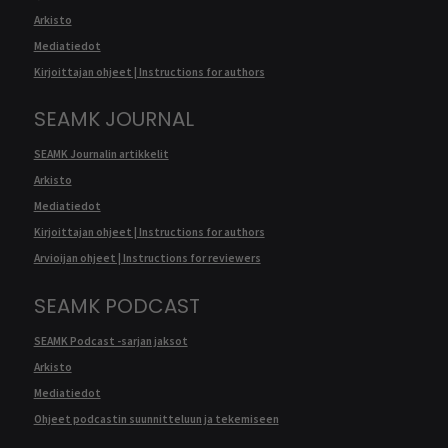
Arkisto
Mediatiedot
Kirjoittajan ohjeet | Instructions for authors
SEAMK JOURNAL
SEAMK Journalin artikkelit
Arkisto
Mediatiedot
Kirjoittajan ohjeet | Instructions for authors
Arvioijan ohjeet | Instructions for reviewers
SEAMK PODCAST
SEAMK Podcast -sarjan jaksot
Arkisto
Mediatiedot
Ohjeet podcastin suunnitteluun ja tekemiseen