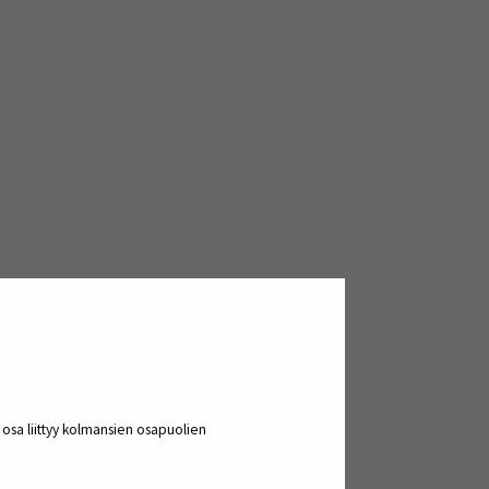
a osa liittyy kolmansien osapuolien