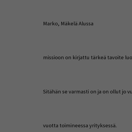
Marko, Mäkelä Alussa
missioon on kirjattu tärkeä tavoite luo
Sitähän se varmasti on ja on ollut jo 
vuotta toimineessa yrityksessä.