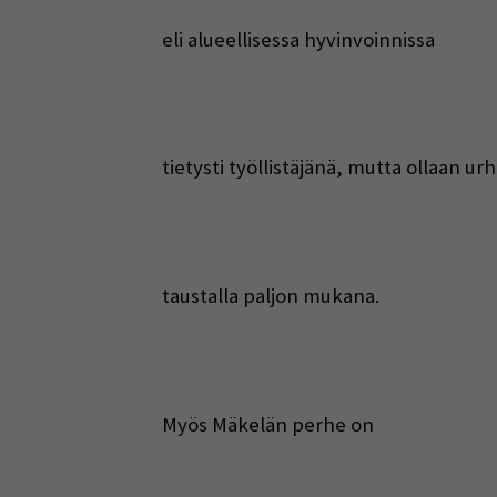
eli alueellisessa hyvinvoinnissa
tietysti työllistäjänä, mutta ollaan ur
taustalla paljon mukana.
Myös Mäkelän perhe on