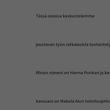
Tässä osiossa keskustelemme
joustavan työn ratkaisuista tuotantot
Minun nimeni on Hanna Punkari ja k
kanssani on Mäkelä Alun toimitusjoht