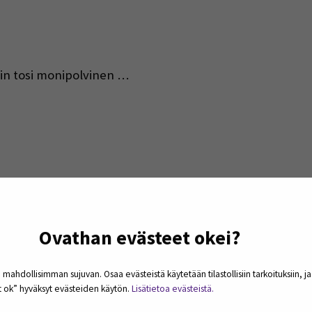
niin tosi monipolvinen …
Ovathan evästeet okei?
 mahdollisimman sujuvan. Osaa evästeistä käytetään tilastollisiin tarkoituksiin, j
et ok” hyväksyt evästeiden käytön.
Lisätietoa evästeistä.