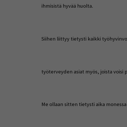
ihmisistä hyvää huolta.
Siihen liittyy tietysti kaikki työhyvinv
työterveyden asiat myös, joista voisi
Me ollaan sitten tietysti aika moness