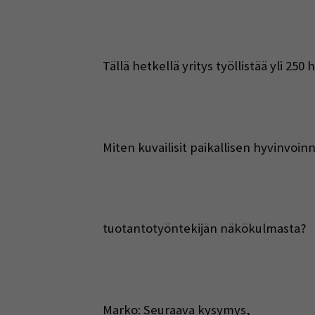
Tällä hetkellä yritys työllistää yli 250 
Miten kuvailisit paikallisen hyvinvoi
tuotantotyöntekijän näkökulmasta?
Marko: Seuraava kysymys,