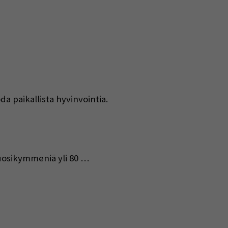
da paikallista hyvinvointia.
vuosikymmeniä yli 80 …