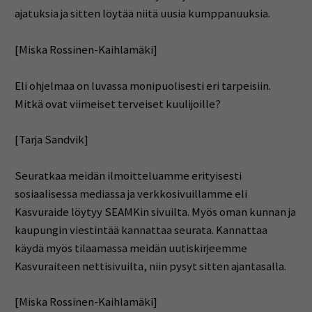
ajatuksia ja sitten löytää niitä uusia kumppanuuksia.
[Miska Rossinen-Kaihlamäki]
Eli ohjelmaa on luvassa monipuolisesti eri tarpeisiin.
Mitkä ovat viimeiset terveiset kuulijoille?
[Tarja Sandvik]
Seuratkaa meidän ilmoitteluamme erityisesti
sosiaalisessa mediassa ja verkkosivuillamme eli
Kasvuraide löytyy SEAMKin sivuilta. Myös oman kunnan ja
kaupungin viestintää kannattaa seurata. Kannattaa
käydä myös tilaamassa meidän uutiskirjeemme
Kasvuraiteen nettisivuilta, niin pysyt sitten ajantasalla.
[Miska Rossinen-Kaihlamäki]