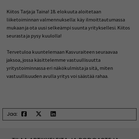
Kiitos Tarja ja Taina! 18. elokuuta aloitetaan
liiketoiminnan valmennuksella: käy ilmoittautumassa
mukaan ja ota uusi selkeämpi suunta yrityksellesi. Kiitos
seurasta ja pysy kuulolla!
Tervetuloa kuuntelemaan Kasvuraiteen seuraavaa
jaksoa, jossa käsittelemme vastuullisuutta
yritystoiminnassa eri näkökulmista ja sitä, miten
vastuullisuuden avulla yritys voi säästää rahaa.
Jaa: