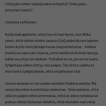
Liittyykö siihen vielä jotakin erityistä? Onko joku
erityinen twisti?
Johanna Lehtonen
Kyllä mää ajattelin, että tuo oli tosi hyvin, kun Mika
sanoi, että vähän niinku luopuu [tai] päästää sen lapsen.
koska kyllä moni jatkaja kuvaa luopumistansa…Vaikka
itsellä on vaan yksi sisarus, että meillä oli kolme lasta ja
isälle se yritys oli rakkain. Tottakai se on, jos se on luotu
tyhjästä ja siihen liittyy niin paljon. Tai sitten vaikka ei
olisi luotu tyhjästäkään, että on jatkanut sitä.
Ja kun ainahan ei me saada valmiiksi kaikkia asioita. Mä
voisin hyvinkin kuvitella ja tiedostan. Oma isänikin, että
sillä on paljon vielä semmoisia, mitä se aikoo tehdä ja se
puhuu niistä totta kai vieläkin, että mä teen nuo vielä.