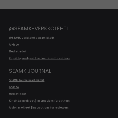
@SEAMK-VERKKOLEHTI
@SEAMK-verkkolehden artikkelit
Arkisto
Mediatiedot
Kirjoittajan ohjeet | Instructions for authors
SEAMK JOURNAL
SEAMK Journalin artikkelit
Arkisto
Mediatiedot
Kirjoittajan ohjeet | Instructions for authors
Arvioijan ohjeet | Instructions for reviewers