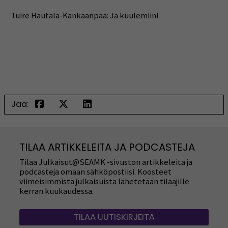
Tuire Hautala-Kankaanpää: Ja kuulemiin!
Jaa:
TILAA ARTIKKELEITA JA PODCASTEJA
Tilaa Julkaisut@SEAMK -sivuston artikkeleita ja
podcasteja omaan sähköpostiisi. Koosteet
viimeisimmistä julkaisuista lähetetään tilaajille
kerran kuukaudessa.
TILAA UUTISKIRJEITÄ