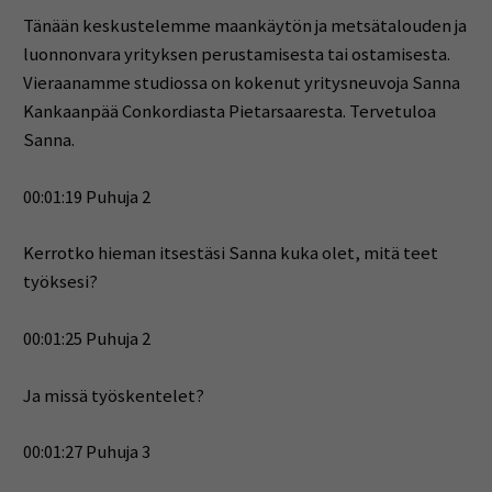
Tänään keskustelemme maankäytön ja metsätalouden ja
luonnonvara yrityksen perustamisesta tai ostamisesta.
Vieraanamme studiossa on kokenut yritysneuvoja Sanna
Kankaanpää Conkordiasta Pietarsaaresta. Tervetuloa
Sanna.
00:01:19 Puhuja 2
Kerrotko hieman itsestäsi Sanna kuka olet, mitä teet
työksesi?
00:01:25 Puhuja 2
Ja missä työskentelet?
00:01:27 Puhuja 3