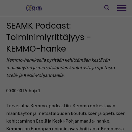
Siirry
sisältöön
Avaa
SEAMK Podcast:
Toiminimiyrittäjyys -
KEMMO-hanke
Kemmo-hankkeella pyritään kehittämään kestävän
maankäytön ja metsätalouden koulutusta ja opetusta
Etelä- ja Keski-Pohjanmaalla.
00:00:00 Puhuja 1
Tervetuloa Kemmo-podcastiin. Kemmo on kestävän
maankäytön ja metsätalouden koulutuksen ja opetuksen
kehittäminen Etelä ja Keski-Pohjanmaalla- hanke.
Kemmo on Euroopan unionin osarahoittama. Kemmossa