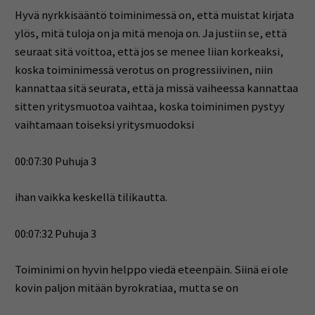
Hyvä nyrkkisääntö toiminimessä on, että muistat kirjata
ylös, mitä tuloja on ja mitä menoja on. Ja justiin se, että
seuraat sitä voittoa, että jos se menee liian korkeaksi,
koska toiminimessä verotus on progressiivinen, niin
kannattaa sitä seurata, että ja missä vaiheessa kannattaa
sitten yritysmuotoa vaihtaa, koska toiminimen pystyy
vaihtamaan toiseksi yritysmuodoksi
00:07:30 Puhuja 3
ihan vaikka keskellä tilikautta.
00:07:32 Puhuja 3
Toiminimi on hyvin helppo viedä eteenpäin. Siinä ei ole
kovin paljon mitään byrokratiaa, mutta se on