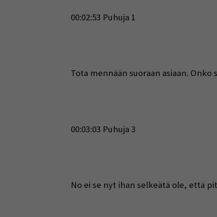
00:02:53 Puhuja 1
Tota mennään suoraan asiaan. Onko se
00:03:03 Puhuja 3
No ei se nyt ihan selkeätä ole, että p