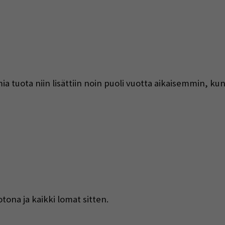
lomia tuota niin lisättiin noin puoli vuotta aikaisemmin, kun
tona ja kaikki lomat sitten.