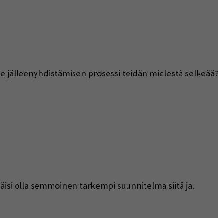
 jälleenyhdistämisen prosessi teidän mielestä selkeää
itäisi olla semmoinen tarkempi suunnitelma siitä ja.