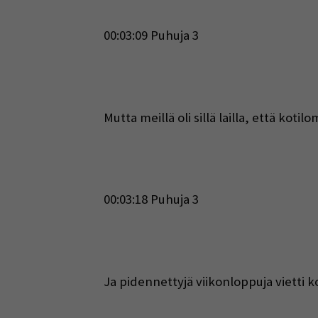
00:03:09 Puhuja 3
Mutta meillä oli sillä lailla, että koti
00:03:18 Puhuja 3
Ja pidennettyjä viikonloppuja vietti ko