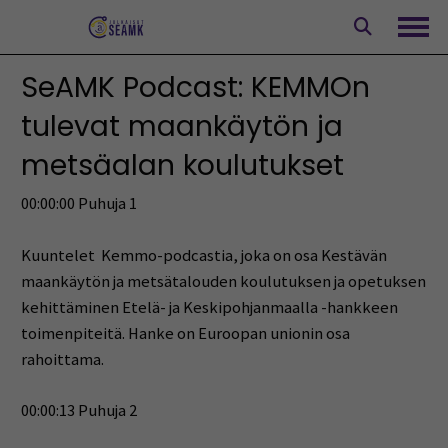
Siirry
sisältöön
Avaa
SeAMK Podcast: KEMMOn
tulevat maankäytön ja
metsäalan koulutukset
00:00:00 Puhuja 1
Kuuntelet Kemmo-podcastia, joka on osa Kestävän
maankäytön ja metsätalouden koulutuksen ja opetuksen
kehittäminen Etelä- ja Keskipohjanmaalla -hankkeen
toimenpiteitä. Hanke on Euroopan unionin osa
rahoittama.
00:00:13 Puhuja 2