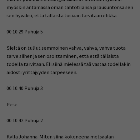
myöskin antamassa oman tahtotilansa ja lausuntonsa sen
sen hyväksi, että tällaista tosiaan tarvitaan elikkä.
00:10:29 Puhuja 5
Sieltä on tullut semmoinen vahva, vahva, vahva tuota
tarve siihen ja sen osoittaminen, että että tällaista
todella tarvitaan. Eli siinä mielessä tää vastaa todellakin
aidosti yrittäjyyden tarpeeseen.
00:10:40 Puhuja 3
Pese.
00:10:42 Puhuja 2
Kyllä Johanna. Miten siinä kokeneena metsäalan