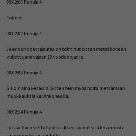
00:02:00 Puhuja 4
Toimin.
00:02:02 Puhuja 4
Ja ennen opettajauraa on toiminut sitten metsäkoneen
kuljettajana vajaan 10 vuoden ajan ja.
00:02:08 Puhuja 4
Silloin aina kesäisin. Sitten tein myös noita metsämaan
muokkauksia kaivinkoneella.
00:02:14 Puhuja 4
Ja tavallaan sieltä kautta sitten saanut sitä kokemusta
sinne muokkauspuolelle.