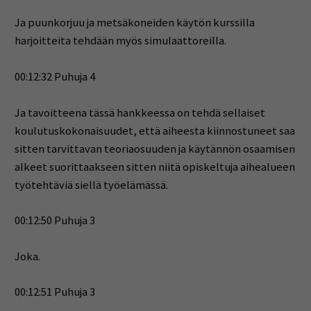
Ja puunkorjuu ja metsäkoneiden käytön kurssilla
harjoitteita tehdään myös simulaattoreilla.
00:12:32 Puhuja 4
Ja tavoitteena tässä hankkeessa on tehdä sellaiset
koulutuskokonaisuudet, että aiheesta kiinnostuneet saa
sitten tarvittavan teoriaosuuden ja käytännön osaamisen
alkeet suorittaakseen sitten niitä opiskeltuja aihealueen
työtehtäviä siellä työelämässä.
00:12:50 Puhuja 3
Joka.
00:12:51 Puhuja 3