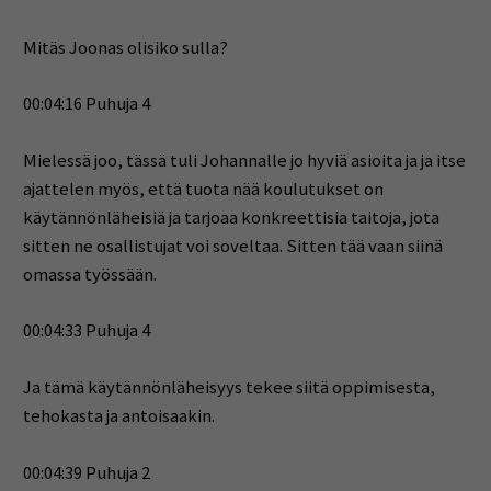
Mitäs Joonas olisiko sulla?
00:04:16 Puhuja 4
Mielessä joo, tässä tuli Johannalle jo hyviä asioita ja ja itse
ajattelen myös, että tuota nää koulutukset on
käytännönläheisiä ja tarjoaa konkreettisia taitoja, jota
sitten ne osallistujat voi soveltaa. Sitten tää vaan siinä
omassa työssään.
00:04:33 Puhuja 4
Ja tämä käytännönläheisyys tekee siitä oppimisesta,
tehokasta ja antoisaakin.
00:04:39 Puhuja 2