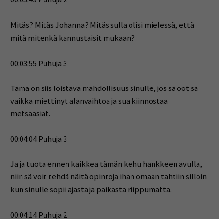
Mitäs? Mitäs Johanna? Mitäs sulla olisi mielessä, että
mitä mitenkä kannustaisit mukaan?
00:03:55 Puhuja 3
Tämä on siis loistava mahdollisuus sinulle, jos sä oot sä
vaikka miettinyt alanvaihtoa ja sua kiinnostaa
metsäasiat.
00:04:04 Puhuja 3
Ja ja tuota ennen kaikkea tämän kehu hankkeen avulla,
niin sä voit tehdä näitä opintoja ihan omaan tahtiin silloin
kun sinulle sopii ajasta ja paikasta riippumatta.
00:04:14 Puhuja 2