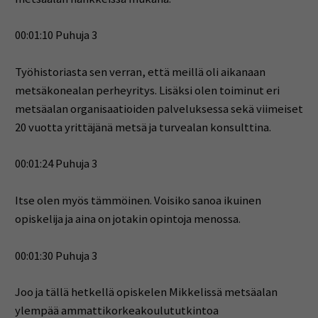
00:01:10 Puhuja 3
Työhistoriasta sen verran, että meillä oli aikanaan
metsäkonealan perheyritys. Lisäksi olen toiminut eri
metsäalan organisaatioiden palveluksessa sekä viimeiset
20 vuotta yrittäjänä metsä ja turvealan konsulttina.
00:01:24 Puhuja 3
Itse olen myös tämmöinen. Voisiko sanoa ikuinen
opiskelija ja aina on jotakin opintoja menossa.
00:01:30 Puhuja 3
Joo ja tällä hetkellä opiskelen Mikkelissä metsäalan
ylempää ammattikorkeakoulututkintoa