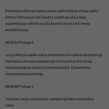
Perehtyä niihin ja tuota saada uutta tietoa ottaa uutta
tietoa haltuun ja sitä kautta uudistaa sitä omaa
osaamista ja vahvistaa sitä kautta myös sitä omaa
mahdollisuus.
00:05:54 Puhuja 5
Ja työllistyä saada uutta ammattia tai vahvistaa sitten jo
olemassa olevaa osaamista ja sitä kautta sitä omaa
markkinarakoa siellä työmarkkinoilla. Esimerkiksi
monenlaisia pointteja.
00:06:08 Puhuja 2
Tuleeko vielä Johannalle mieleen jotakin muutakin
vielä.