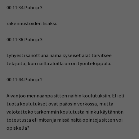
00:11:34 Puhuja 3
rakennustöiden lisäksi.
00:11:36 Puhuja 3
Lyhyesti sanottuna nämä kyseiset alat tarvitsee
tekijöitä, kun näillä aloilla on on työntekijäpula.
00:11:44 Puhuja 2
Aivan joo mennäänpä sitten näihin koulutuksiin. Eli eli
tuota koulutukset ovat pääosin verkossa, mutta
valotatteko tarkemmin koulutusta niinku käytännön
toteutusta eli miten ja missä näitä opintoja sitten voi
opiskella?