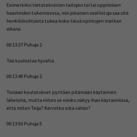
Esimerkiksi tietoteknisten taitojen tai tai oppimisen
haasteiden tukemisessa, niin jokainen osallistuja saa sitä
henkilökohtaista tukea koko tässä opintojen matkan
aikana.
00:13:37 Puhuja 2
Tää kuulostaa hyvältä.
00:13:40 Puhuja 2
Tosiaan koulutukset pyritään pitämään käytännön
läheisinä, mutta miten se niinku näkyy ihan käytännössä,
että miten Teija? Kerrotko siitä vähän?
00:13:50 Puhuja 5