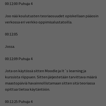
00:12:00 Puhuja 4
Joo nää koulutusten teoriaosuudet opiskellaan pääosin
verkossa eri verkko oppimisalustatoilla.
00:12:05
Jossa.
00:12:09 Puhuja 4
Jota on käytössä sitten Moodle ja It´s learning ja
kurssista riippuen. Sitten järjestetään tarvittava määrä
maastopäiviä havainnollistamaan sitten sitä teoriassa
opittua tietoa käytäntöön.
00:12:25 Puhuja 4