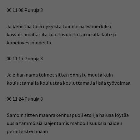
00:11:08 Puhuja 3
Ja kehittää tätä nykyistä toimintaa esimerkiksi
kasvattamalla sitä tuottavuutta tai uusilla laite ja
koneinvestoinneilla.
00:11:17 Puhuja 3
Ja eihän nämä toimet sitten onnistu muuta kuin
kouluttamalla kouluttaa kouluttamalla lisää työvoimaa.
00:11:24 Puhuja 3
Samoin sitten maanrakennuspuoli etsii ja haluaa löytää
uusia tämmöisiä laajentamis mahdollisuuksia näiden
perinteisten maan