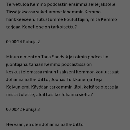
Tervetuloa Kemmo podcastin ensimmäiselle jaksolle.
Tässä jaksossa sukellamme lähemmin Kemmo-
hankkeeseen. Tutustumme kouluttajiin, mitä Kemmo
tarjoaa. Kenelle se on tarkoitettu?
00:00:24 Puhuja 2
Minun nimeni on Tarja Sandvik ja toimin podcastin
juontajana. tänään Kemmo podcastissa on
keskustelemassa minun lisäkseni Kemmon kouluttajat
Johanna Salla- Uitto, Joonas Tuikkanen ja Teija
Koivuniemi. Käydään tarkemmin läpi, keitä te olette ja
mistä tulette, aloittaisiko Johanna sieltä?
00:00:42 Puhuja 3
Hei vaan, eli olen Johanna Salla-Uitto.