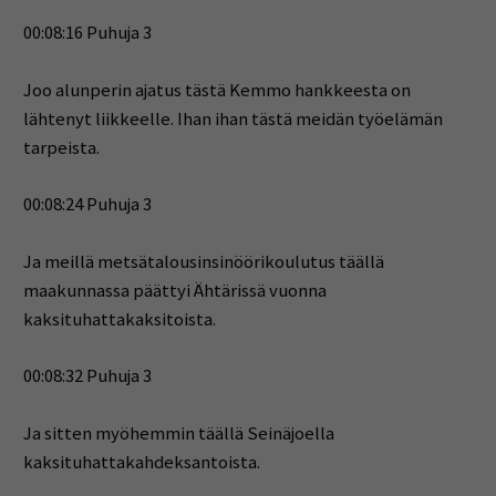
00:08:16 Puhuja 3
Joo alunperin ajatus tästä Kemmo hankkeesta on
lähtenyt liikkeelle. Ihan ihan tästä meidän työelämän
tarpeista.
00:08:24 Puhuja 3
Ja meillä metsätalousinsinöörikoulutus täällä
maakunnassa päättyi Ähtärissä vuonna
kaksituhattakaksitoista.
00:08:32 Puhuja 3
Ja sitten myöhemmin täällä Seinäjoella
kaksituhattakahdeksantoista.