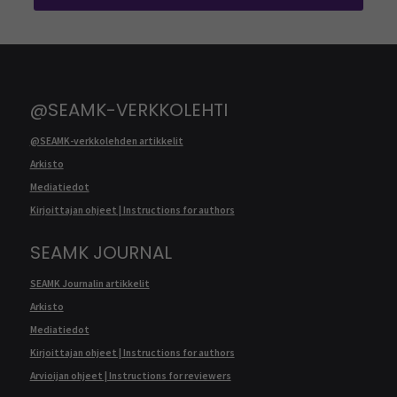
@SEAMK-VERKKOLEHTI
@SEAMK-verkkolehden artikkelit
Arkisto
Mediatiedot
Kirjoittajan ohjeet | Instructions for authors
SEAMK JOURNAL
SEAMK Journalin artikkelit
Arkisto
Mediatiedot
Kirjoittajan ohjeet | Instructions for authors
Arvioijan ohjeet | Instructions for reviewers