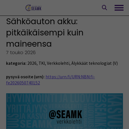
Siirry
sisältöön
Avaa
Sähköauton akku:
pitkäikäisempi kuin
maineensa
7 touko 2026
kategoria:
2026
,
TKI
,
Verkkolehti
,
Älykkäät teknologiat (V)
pysyvä osoite (urn):
https://urn.fi/URN:NBN:fi-
fe2026050740152