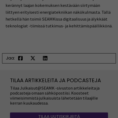
kerännyt laajan kokemuksen kestävään siirtymään
liittyen erityisesti energiatekniikan näkökulmasta. Tällä
hetkellä hän toimii SEAMKissa digitaalisuus ja älykkäät
teknologiat -tiimissä tutkimus- ja kehittämispäällikkönä.
Jaa:
TILAA ARTIKKELEITA JA PODCASTEJA
Tilaa Julkaisut@SEAMK -sivuston artikkeleita ja
podcasteja omaan sähköpostiisi. Koosteet
viimeisimmistä julkaisuista lähetetään tilaajille
kerran kuukaudessa.
TILAA UUTISKIRJEITÄ