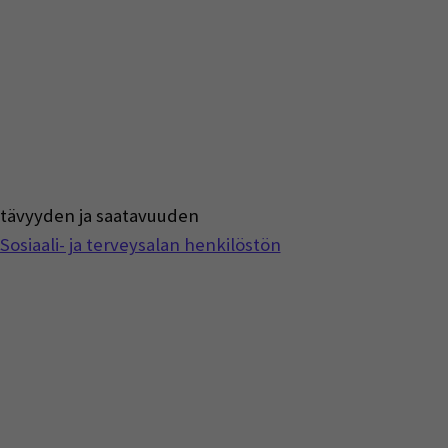
iittävyyden ja saatavuuden
Sosiaali- ja terveysalan henkilöstön