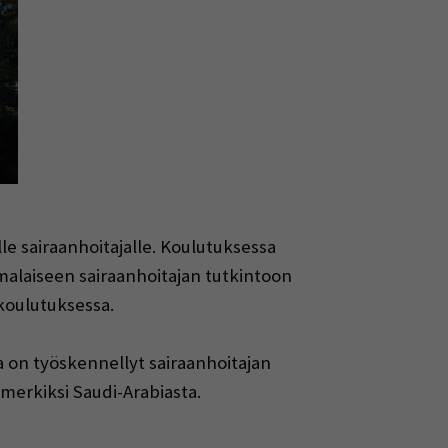
le sairaanhoitajalle. Koulutuksessa
alaiseen sairaanhoitajan tutkintoon
koulutuksessa.
 on työskennellyt sairaanhoitajan
merkiksi Saudi-Arabiasta.