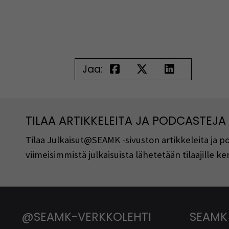
Jaa:
TILAA ARTIKKELEITA JA PODCASTEJA
Tilaa Julkaisut@SEAMK -sivuston artikkeleita ja 
viimeisimmistä julkaisuista lähetetään tilaajille 
@SEAMK-VERKKOLEHTI
SEAMK