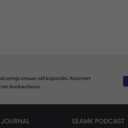
podcasteja omaan sähköpostiisi. Koosteet
kerran kuukaudessa.
 JOURNAL
SEAMK PODCAST