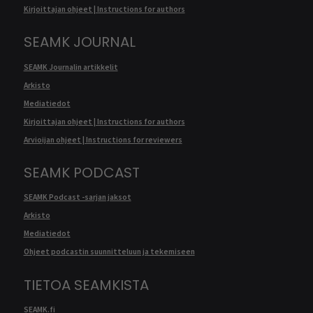
Kirjoittajan ohjeet | Instructions for authors
SEAMK JOURNAL
SEAMK Journalin artikkelit
Arkisto
Mediatiedot
Kirjoittajan ohjeet | Instructions for authors
Arvioijan ohjeet | Instructions for reviewers
SEAMK PODCAST
SEAMK Podcast -sarjan jaksot
Arkisto
Mediatiedot
Ohjeet podcastin suunnitteluun ja tekemiseen
TIETOA SEAMKISTA
SEAMK.fi