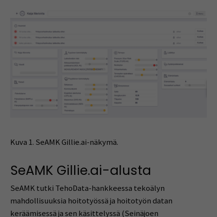
Kuva 1. SeAMK Gillie.ai-näkymä.
SeAMK Gillie.ai-alusta
SeAMK tutki TehoData-hankkeessa tekoälyn
mahdollisuuksia hoitotyössä ja hoitotyön datan
keräämisessä ja sen käsittelyssä (Seinäjoen