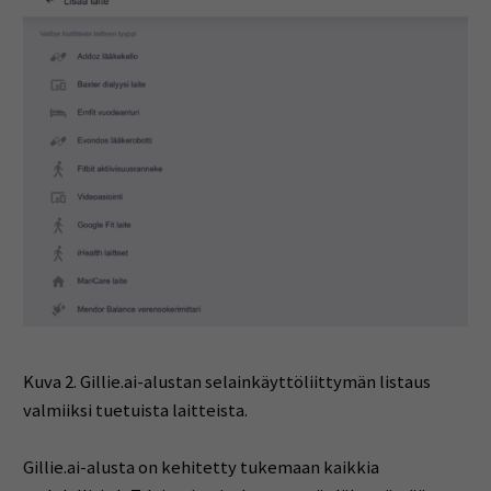
Kuva 2. Gillie.ai-alustan selainkäyttöliittymän listaus
valmiiksi tuetuista laitteista.
Gillie.ai-alusta on kehitetty tukemaan kaikkia