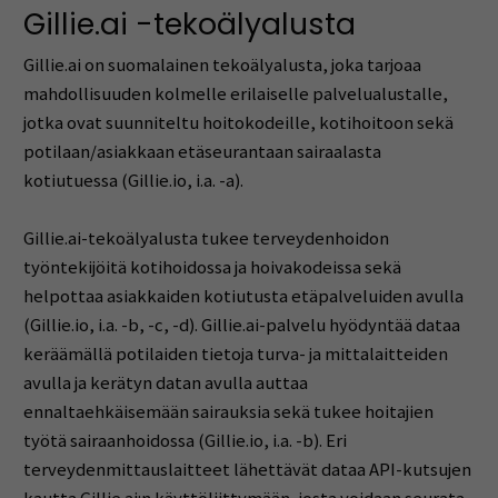
Gillie.ai -tekoälyalusta
Gillie.ai on suomalainen tekoälyalusta, joka tarjoaa
mahdollisuuden kolmelle erilaiselle palvelualustalle,
jotka ovat suunniteltu hoitokodeille, kotihoitoon sekä
potilaan/asiakkaan etäseurantaan sairaalasta
kotiutuessa (Gillie.io, i.a. -a).
Gillie.ai-tekoälyalusta tukee terveydenhoidon
työntekijöitä kotihoidossa ja hoivakodeissa sekä
helpottaa asiakkaiden kotiutusta etäpalveluiden avulla
(Gillie.io, i.a. -b, -c, -d). Gillie.ai-palvelu hyödyntää dataa
keräämällä potilaiden tietoja turva- ja mittalaitteiden
avulla ja kerätyn datan avulla auttaa
ennaltaehkäisemään sairauksia sekä tukee hoitajien
työtä sairaanhoidossa (Gillie.io, i.a. -b). Eri
terveydenmittauslaitteet lähettävät dataa API-kutsujen